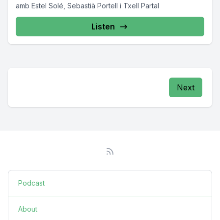
amb Estel Solé, Sebastià Portell i Txell Partal
Listen
Next
Podcast
About